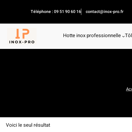
Aller
au
Téléphone : 09 51 90 60 16
contact@inox-pro.fr
contenu
Hotte inox professionnelle
Tôl
Ac
Voici le seul résultat