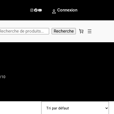
Instagram
Facebook
YouTube
Connexion
Recherche
/10