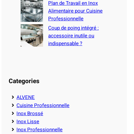
Plan de Travail en Inox
Alimentaire pour Cuisine
Professionnelle
Coup de poing intégré :
accessoire inutile ou
indispensable ?
Categories
ALVENE
Cuisine Professionnelle
Inox Brossé
Inox Lisse
Inox Professionnelle