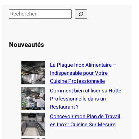
S
e
a
r
Nouveautés
c
h
La Plaque Inox Alimentaire –
Indispensable pour Votre
Cuisine Professionnelle
Comment bien utiliser sa Hotte
Professionnelle dans un
Restaurant ?
Concevoir mon Plan de Travail
en Inox : Cuisine Sur Mesure