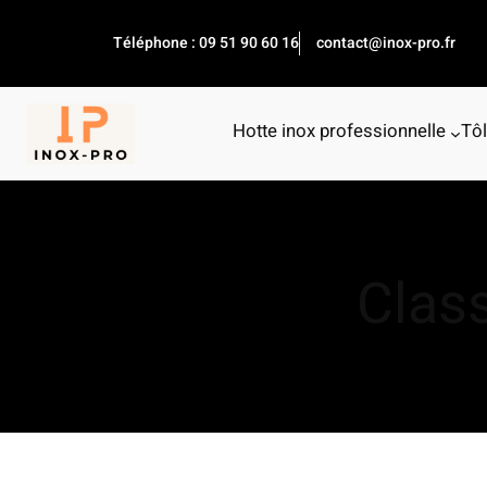
Aller
au
Téléphone : 09 51 90 60 16
contact@inox-pro.fr
contenu
Hotte inox professionnelle
Tôl
Class