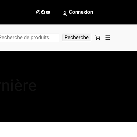
Instagram
Facebook
YouTube
Connexion
Recherche
nière