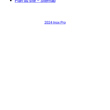
Plan du site – Sitemap
2024 Inox Pro