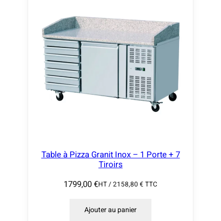
Table à Pizza Granit Inox – 1 Porte + 7
Tiroirs
1799,00
€
HT /
2158,80
€
TTC
Ajouter au panier