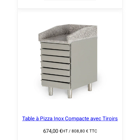
Table à Pizza Inox Compacte avec Tiroirs
674,00
€
HT /
808,80
€
TTC