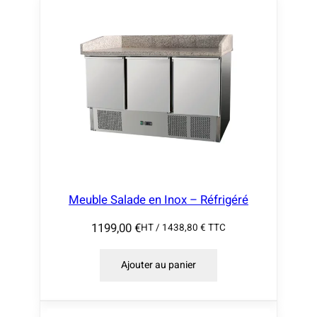
Meuble Salade en Inox – Réfrigéré
1199,00
€
HT /
1438,80
€
TTC
Ajouter au panier