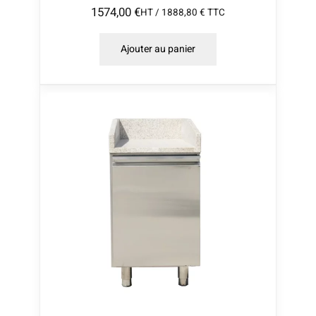
1574,00
€
HT /
1888,80
€
TTC
Ajouter au panier