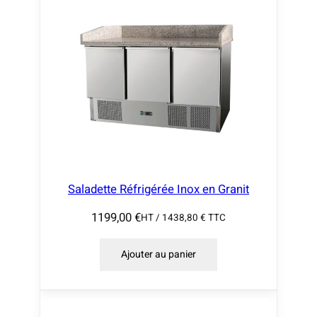
Saladette Réfrigérée Inox en Granit
1199,00
€
HT /
1438,80
€
TTC
Ajouter au panier