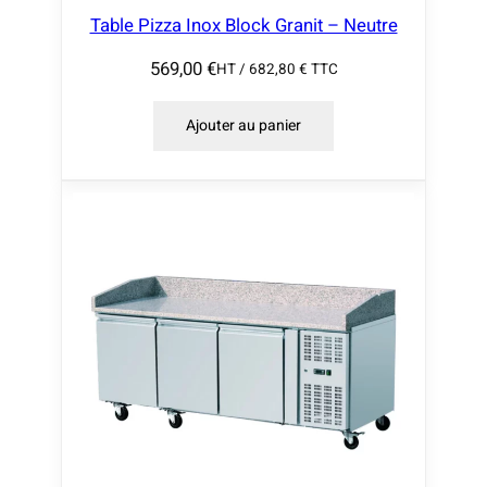
Table Pizza Inox Block Granit – Neutre
569,00
€
HT /
682,80
€
TTC
Ajouter au panier