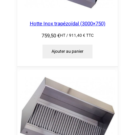
Hotte Inox trapézoïdal (3000×750)
759,50
€
HT /
911,40
€
TTC
Ajouter au panier