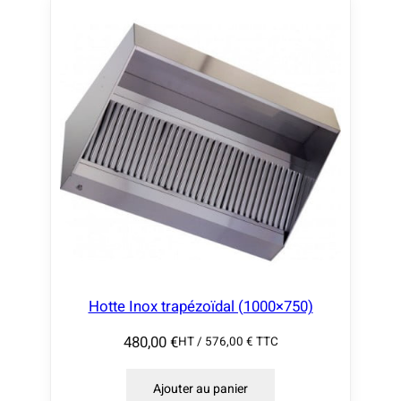
Hotte Inox trapézoïdal (1000×750)
480,00
€
HT /
576,00
€
TTC
Ajouter au panier