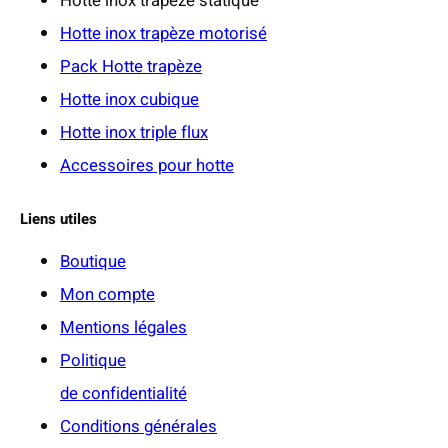
Hotte inox trapèze statique
0
Hotte inox trapèze motorisé
€
Pack Hotte trapèze
Hotte inox cubique
Hotte inox triple flux
Accessoires pour hotte
Liens utiles
Boutique
Mon compte
Mentions légales
Politique
de confidentialité
Conditions générales