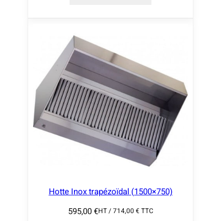
Hotte Inox trapézoïdal (1500×750)
595,00
€
HT /
714,00
€
TTC