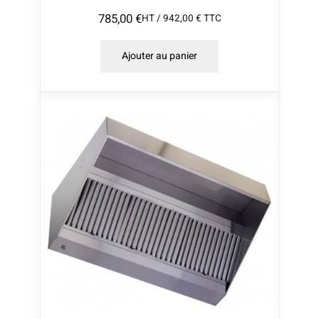
785,00
€
HT /
942,00
€
TTC
Ajouter au panier