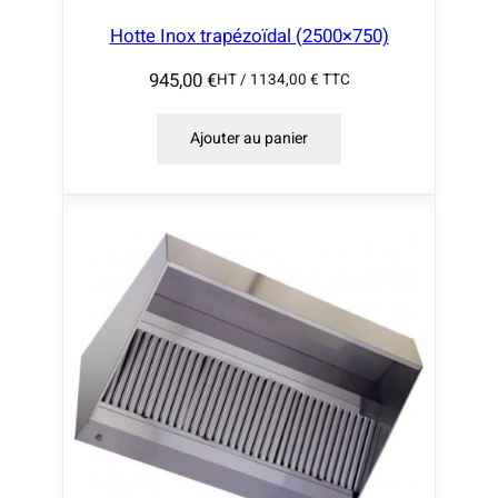
Hotte Inox trapézoïdal (2500×750)
945,00
€
HT /
1134,00
€
TTC
Ajouter au panier