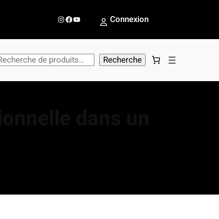
Instagram
Facebook
YouTube
Connexion
Recherche
ionnelle dans un