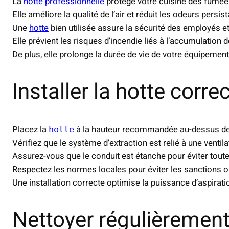
La
hotte professionnelle
protège votre cuisine des fumée
Elle améliore la qualité de l’air et réduit les odeurs persis
Une
hotte
bien utilisée assure la sécurité des employés et
Elle prévient les risques d’incendie liés à l’accumulation d
De plus, elle prolonge la durée de vie de votre équipement
Installer la hotte corr
Placez la
à la hauteur recommandée au-dessus d
hotte
Vérifiez que le système d’extraction est relié à une ventila
Assurez-vous que le conduit est étanche pour éviter toute
Respectez les normes locales pour éviter les sanctions o
Une installation correcte optimise la puissance d’aspiratio
Nettoyer régulièrement