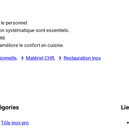
 le personnel.
ation systématique sont essentiels.
ité.
méliore le confort en cuisine.
ionnelle
, 
Matériel CHR
, 
Restauration inox
égories
Lie
Tôle inox pro