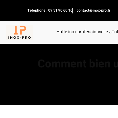
Aller
au
Téléphone : 09 51 90 60 16
contact@inox-pro.fr
contenu
Hotte inox professionnelle
Tôl
Comment bien ut