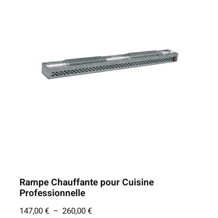
Rampe Chauffante pour Cuisine
Professionnelle
P
147,00
€
–
260,00
€