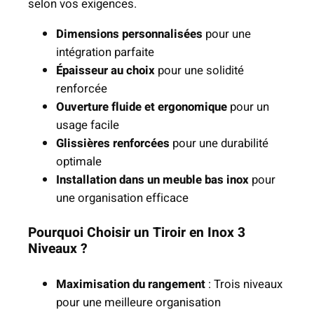
selon vos exigences.
x
Dimensions personnalisées
pour une
intégration parfaite
Épaisseur au choix
pour une solidité
renforcée
Ouverture fluide et ergonomique
pour un
usage facile
Glissières renforcées
pour une durabilité
optimale
Installation dans un meuble bas inox
pour
une organisation efficace
Pourquoi Choisir un Tiroir en Inox 3
Niveaux ?
Maximisation du rangement
: Trois niveaux
pour une meilleure organisation