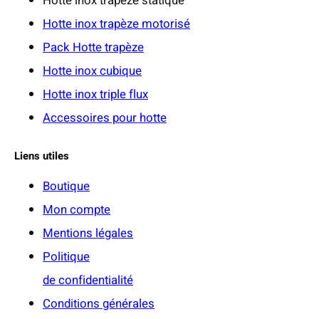
Hotte inox trapèze statique
€
Hotte inox trapèze motorisé
Pack Hotte trapèze
Hotte inox cubique
Hotte inox triple flux
Accessoires pour hotte
Liens utiles
Boutique
Mon compte
Mentions légales
Politique
de confidentialité
Conditions générales