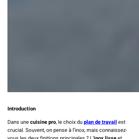
Introduction
Dans une
cuisine pro
, le choix du
plan de travail
est
crucial. Souvent, on pense à l’inox, mais connaissez-
vous les deux finitions principales ? L’
inox lisse
et