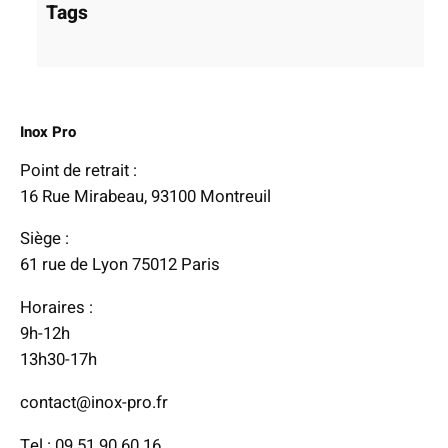
Tags
Inox Pro
Point de retrait :
16 Rue Mirabeau, 93100 Montreuil
Siège :
61 rue de Lyon 75012 Paris
Horaires :
9h-12h
13h30-17h
contact@inox-pro.fr
Tel : 09 51 90 60 16