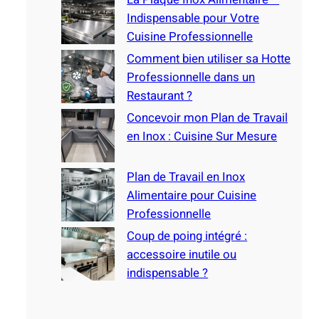
h
Indispensable pour Votre
Cuisine Professionnelle
Comment bien utiliser sa Hotte
Professionnelle dans un
Restaurant ?
Concevoir mon Plan de Travail
en Inox : Cuisine Sur Mesure
Plan de Travail en Inox
Alimentaire pour Cuisine
Professionnelle
Coup de poing intégré :
accessoire inutile ou
indispensable ?