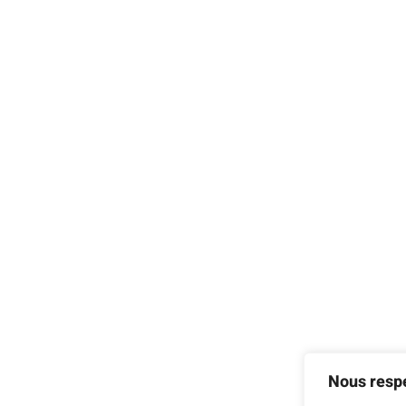
Nous respe