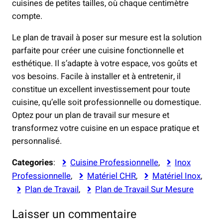
cuisines de petites tailles, où chaque centimètre
compte.
Le plan de travail à poser sur mesure est la solution
parfaite pour créer une cuisine fonctionnelle et
esthétique. Il s’adapte à votre espace, vos goûts et
vos besoins. Facile à installer et à entretenir, il
constitue un excellent investissement pour toute
cuisine, qu’elle soit professionnelle ou domestique.
Optez pour un plan de travail sur mesure et
transformez votre cuisine en un espace pratique et
personnalisé.
Categories
:
Cuisine Professionnelle
, 
Inox
Professionnelle
, 
Matériel CHR
, 
Matériel Inox
, 
Plan de Travail
, 
Plan de Travail Sur Mesure
Laisser un commentaire