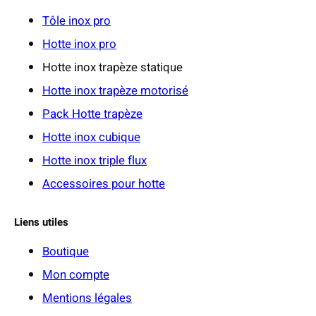
5
Tôle inox pro
2
Hotte inox pro
Hotte inox trapèze statique
€
Hotte inox trapèze motorisé
Pack Hotte trapèze
Hotte inox cubique
Hotte inox triple flux
Accessoires pour hotte
Liens utiles
Boutique
Mon compte
Mentions légales