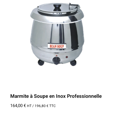
Marmite à Soupe en Inox Professionnelle
164,00
€
HT /
196,80
€
TTC