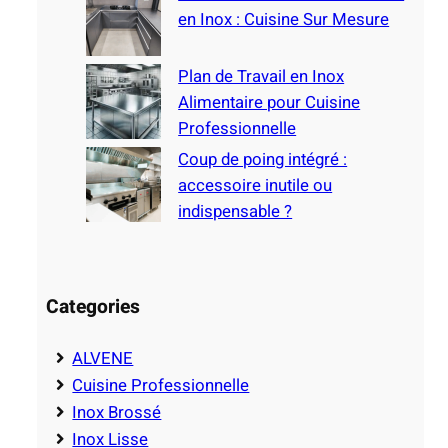
en Inox : Cuisine Sur Mesure
Plan de Travail en Inox
Alimentaire pour Cuisine
Professionnelle
Coup de poing intégré :
accessoire inutile ou
indispensable ?
Categories
ALVENE
Cuisine Professionnelle
Inox Brossé
Inox Lisse