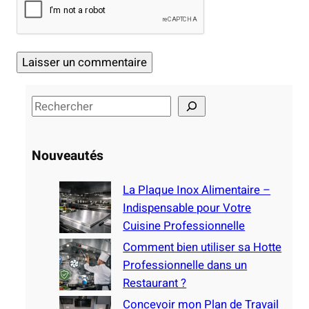
S
e
a
Nouveautés
r
c
La Plaque Inox Alimentaire –
h
Indispensable pour Votre
Cuisine Professionnelle
Comment bien utiliser sa Hotte
Professionnelle dans un
Restaurant ?
Concevoir mon Plan de Travail