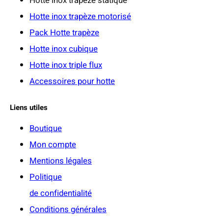
Hotte inox trapèze statique
0
Hotte inox trapèze motorisé
€
Pack Hotte trapèze
Hotte inox cubique
Hotte inox triple flux
Accessoires pour hotte
Liens utiles
Boutique
Mon compte
Mentions légales
Politique
de confidentialité
Conditions générales