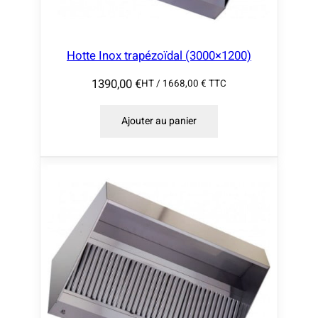
Hotte Inox trapézoïdal (3000×1200)
1390,00
€
HT /
1668,00
€
TTC
Ajouter au panier