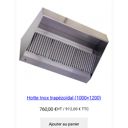
Hotte Inox trapézoïdal (1000×1200)
760,00
€
HT /
912,00
€
TTC
Ajouter au panier