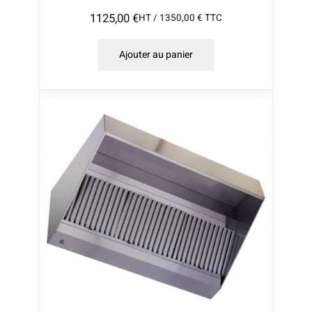
1125,00
€
HT /
1350,00
€
TTC
Ajouter au panier