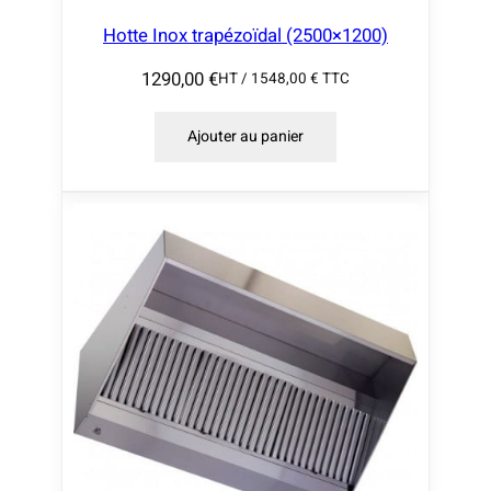
Hotte Inox trapézoïdal (2500×1200)
1290,00
€
HT /
1548,00
€
TTC
Ajouter au panier