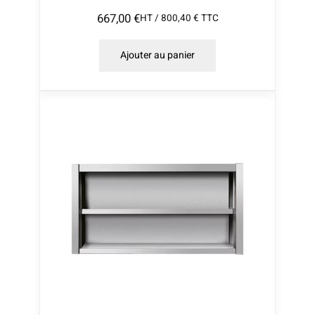
667,00
€
HT /
800,40
€
TTC
Ajouter au panier