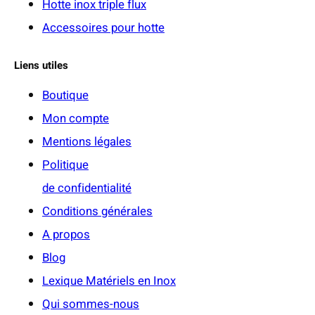
Hotte inox triple flux
Accessoires pour hotte
Liens utiles
Boutique
Mon compte
Mentions légales
Politique
de confidentialité
Conditions générales
A propos
Blog
Lexique Matériels en Inox
Qui sommes-nous