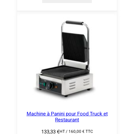
Machine à Panini pour Food Truck et
Restaurant
133,33
€
HT /
160,00
€
TTC