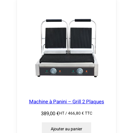
Machine à Panini – Grill 2 Plaques
389,00
€
HT /
466,80
€
TTC
Ajouter au panier