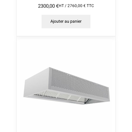
2300,00
€
HT /
2760,00
€
TTC
Ajouter au panier