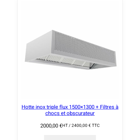
Hotte inox triple flux 1500×1300 + Filtres à
chocs et obscurateur
2000,00
€
HT /
2400,00
€
TTC