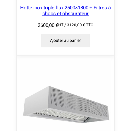
Hotte inox triple flux 2500×1300 + Filtres à
chocs et obscurateur
2600,00
€
HT /
3120,00
€
TTC
Ajouter au panier