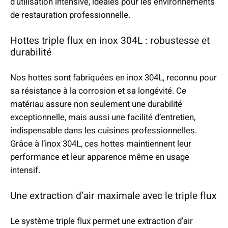
d’utilisation intensive, idéales pour les environnements
0
de restauration professionnelle.
,
0
Hottes triple flux en inox 304L : robustesse et
0
durabilité
€
Nos hottes sont fabriquées en inox 304L, reconnu pour
sa résistance à la corrosion et sa longévité. Ce
matériau assure non seulement une durabilité
exceptionnelle, mais aussi une facilité d’entretien,
indispensable dans les cuisines professionnelles.
Grâce à l’inox 304L, ces hottes maintiennent leur
performance et leur apparence même en usage
intensif.
Une extraction d’air maximale avec le triple flux
Le système triple flux permet une extraction d’air