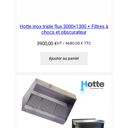
Hotte inox triple flux 3000×1300 + Filtres à
chocs et obscurateur
3900,00
€
HT /
4680,00
€
TTC
Ajouter au panier